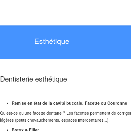
Esthétique
Dentisterie esthétique
Remise en état de la cavité buccale: Facette ou Couronne
Qu'est-ce qu'une facette dentaire ? Les facettes permettent de corriger 
légères (petits chevauchements, espaces interdentaires...).
Botox & Filler