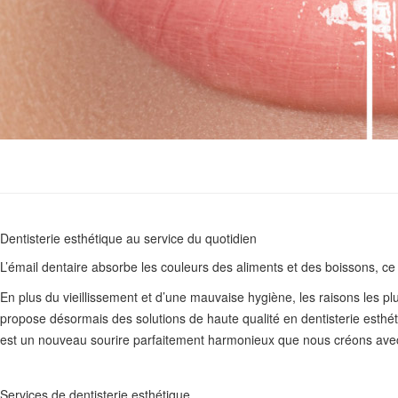
Dentisterie esthétique au service du quotidien
L’émail dentaire absorbe les couleurs des aliments et des boissons, c
En plus du vieillissement et d’une mauvaise hygiène, les raisons les p
propose désormais des solutions de haute qualité en dentisterie esthét
est un nouveau sourire parfaitement harmonieux que nous créons avec u
Services de dentisterie esthétique