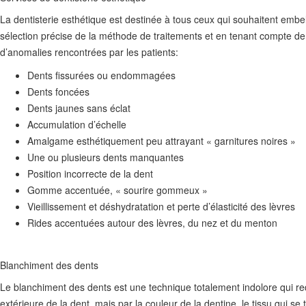
La dentisterie esthétique est destinée à tous ceux qui souhaitent embe
sélection précise de la méthode de traitements et en tenant compte de ch
d’anomalies rencontrées par les patients:
Dents fissurées ou endommagées
Dents foncées
Dents jaunes sans éclat
Accumulation d’échelle
Amalgame esthétiquement peu attrayant « garnitures noires »
Une ou plusieurs dents manquantes
Position incorrecte de la dent
Gomme accentuée, « sourire gommeux »
Vieillissement et déshydratation et perte d’élasticité des lèvres
Rides accentuées autour des lèvres, du nez et du menton
Blanchiment des dents
Le blanchiment des dents est une technique totalement indolore qui red
extérieure de la dent, mais par la couleur de la dentine, le tissu qui s