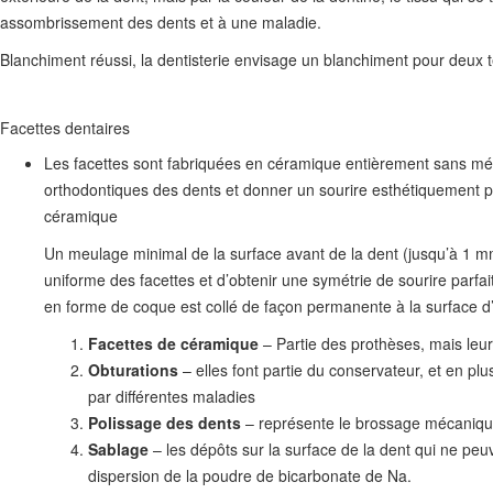
assombrissement des dents et à une maladie.
Blanchiment réussi, la dentisterie envisage un blanchiment pour deux t
Facettes dentaires
Les facettes sont fabriquées en céramique entièrement sans métal 
orthodontiques des dents et donner un sourire esthétiquement par
céramique
Un meulage minimal de la surface avant de la dent (jusqu’à 1 mm)
uniforme des facettes et d’obtenir une symétrie de sourire parfa
en forme de coque est collé de façon permanente à la surface d
Facettes de céramique
– Partie des prothèses, mais leur
Obturations
– elles font partie du conservateur, et en pl
par différentes maladies
Polissage des dents
– représente le brossage mécanique 
Sablage
– les dépôts sur la surface de la dent qui ne peu
dispersion de la poudre de bicarbonate de Na.