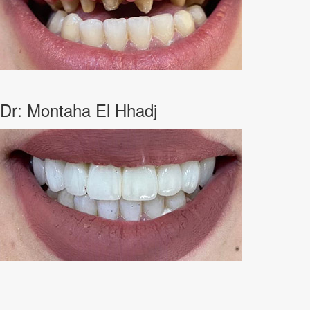
Dr: Montaha El Hhadj