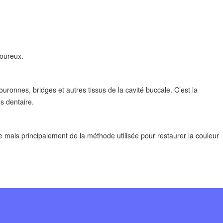
loureux.
uronnes, bridges et autres tissus de la cavité buccale. C’est la
os dentaire.
 mais principalement de la méthode utilisée pour restaurer la couleur