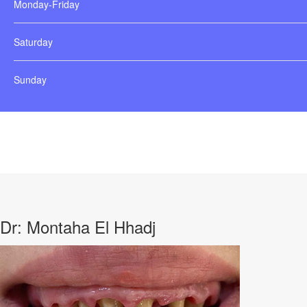
Monday-Friday
Saturday
Sunday
Dr: Montaha El Hhadj