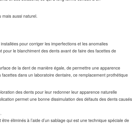
 mais aussi naturel.
 installées pour corriger les imperfections et les anomalies
nt pour le blanchiment des dents avant de faire des facettes de
a surface de la dent de manière égale, de permettre une apparence
es facettes dans un laboratoire dentaire, ce remplacement prothétique
oloration des dents pour leur redonner leur apparence naturelle
 application permet une bonne dissimulation des défauts des dents causés
.
 être éliminés à l’aide d’un sablage qui est une technique spéciale de