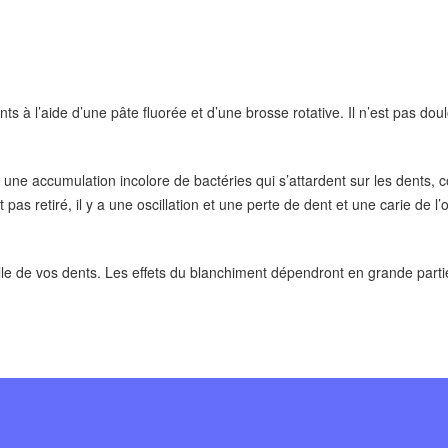
 à l’aide d’une pâte fluorée et d’une brosse rotative. Il n’est pas dou
une accumulation incolore de bactéries qui s’attardent sur les dents, co
t pas retiré, il y a une oscillation et une perte de dent et une carie de l’
le de vos dents. Les effets du blanchiment dépendront en grande partie