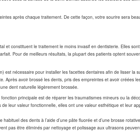
eintes après chaque traitement. De cette façon, votre sourire sera beau
et constituent le traitement le moins invasif en dentisterie. Elles sont
fait. Pour de meilleurs résultats, la plupart des patients optent souve
 est nécessaire pour installer les facettes dentaires afin de lisser l
ite. Après avoir brossé les dents, pris des empreintes et avoir créées l
’une dent naturelle légèrement brossée.
 fonction principale est de réparer les traumatismes mineurs ou la déc
us de leur valeur fonctionnelle, elles ont une valeur esthétique et leur
habituel des dents à l’aide d’une pâte fluorée et d’une brosse rotative
vent pas être éliminés par nettoyage et polissage aux ultrasons peuvent