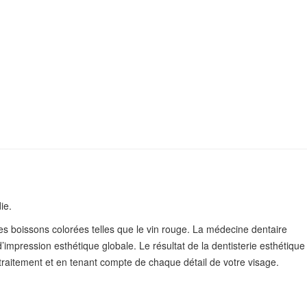
ie.
es boissons colorées telles que le vin rouge. La médecine dentaire
impression esthétique globale. Le résultat de la dentisterie esthétique
raitement et en tenant compte de chaque détail de votre visage.