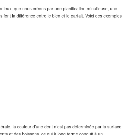
monieux, que nous créons par une planification minutieuse, une
font la différence entre le bien et le parfait. Voici des exemples
érale, la couleur d’une dent n’est pas déterminée par la surface
iments et des boissons, ce qui à long terme conduit à un