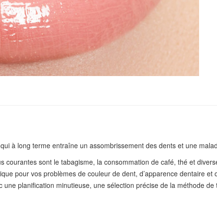
e qui à long terme entraîne un assombrissement des dents et une malad
lus courantes sont le tabagisme, la consommation de café, thé et divers
ique pour vos problèmes de couleur de dent, d’apparence dentaire et d’
ne planification minutieuse, une sélection précise de la méthode de t