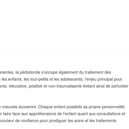
ermanentes, la pédodontie s'occupe également du traitement des
s enfants, les tout-petits et les adolescents, l'enjeu principal pour
te, éducative, positive et non-traumatisante évitant ainsi de perturber
se de mauvais souvenirs. Chaque enfant possède sa propre personnalité,
aire face aux appréhensions de l’enfant quant aux consultations et
locuteur de confiance pour prodiguer les soins et les traitements