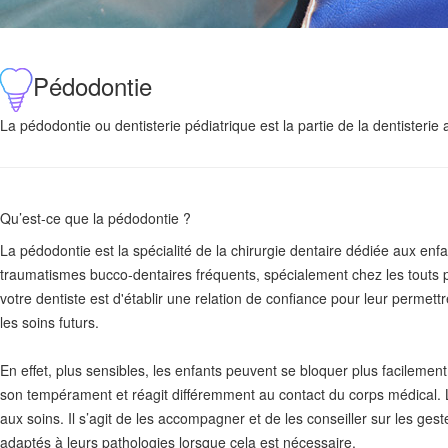
Pédodontie
La pédodontie ou dentisterie pédiatrique est la partie de la dentisterie
Qu’est-ce que la pédodontie ?
La pédodontie est la spécialité de la chirurgie dentaire dédiée aux en
traumatismes bucco-dentaires fréquents, spécialement chez les touts peti
votre dentiste est d'établir une relation de confiance pour leur perme
les soins futurs.
En effet, plus sensibles, les enfants peuvent se bloquer plus facileme
son tempérament et réagit différemment au contact du corps médical.
aux soins. Il s’agit de les accompagner et de les conseiller sur les ges
adaptés à leurs pathologies lorsque cela est nécessaire.