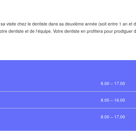
 visite chez le dentiste dans sa deuxième année (soit entre 1 an et d
re dentiste et de l'équipe. Votre dentiste en profitera pour prodiguer 
8.00 – 17.00
8.00 – 16.00
8.00 – 17.00