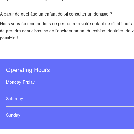
A partir de quel âge un enfant doit-il consulter un dentiste ?
Nous vous recommandons de permettre à votre enfant de s'habituer à sa
de prendre connaissance de l'environnement du cabinet dentaire, de vot
possible !
Operating Hours
Monday-Friday
Saturday
Sunday