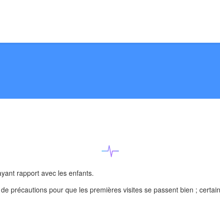
 ayant rapport avec les enfants.
um de précautions pour que les premières visites se passent bien ; certa