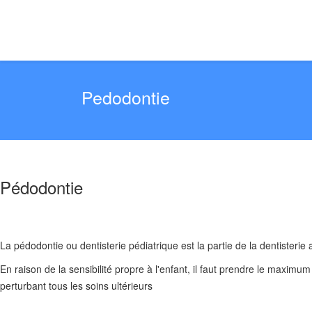
Pedodontie
Pédodontie
La pédodontie ou dentisterie pédiatrique est la partie de la dentisterie
En raison de la sensibilité propre à l'enfant, il faut prendre le maxim
perturbant tous les soins ultérieurs