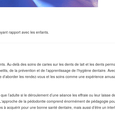
 ayant rapport avec les enfants.
fants. Au-delà des soins de caries sur les dents de lait et les dents p
ts, de la prévention et de l'apprentissage de l'hygiène dentaire. Avec le
ttre d'aborder les rendez-vous et les soins comme une expérience amusan
nt que l’adulte si le déroulement d’une séance les effraie ou leur lais
 L'approche de la pédodontie comprend énormément de pédagogie pour f
tes à acquérir pour une bonne santé dentaire, mais aussi d’être un inter