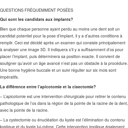
QUESTIONS FRÉQUEMMENT POSÉES
Qui sont les candidats aux implants?
Bien que chaque personne ayant perdu au moins une dent soit un
candidat potentiel pour la pose d’implant, il y a d’autres conditions à
remplir. Ceci est décidé après un examen qui consiste principalement
à analyser une image 3D. Il indiquera s’il y a suffisamment d’os pour
placer l’implant, puis déterminera sa position exacte. Il convient de
souligner qu’avoir un âge avancé n’est pas un obstacle à la procédure.
Une bonne hygiène buccale et un suivi régulier sur six mois sont
impératifs.
La différence entre l’apicotomie et la cisectomie?
– L’apicotomie est une intervention chirurgicale pour retirer le contenu
pathologique de l’os dans la région de la pointe de la racine de la dent,
avec la pointe de la racine.
– La cystectomie ou énucléation du kyste est l’élimination du contenu
kystique et du kyste lui-même. Cette intervention implique également