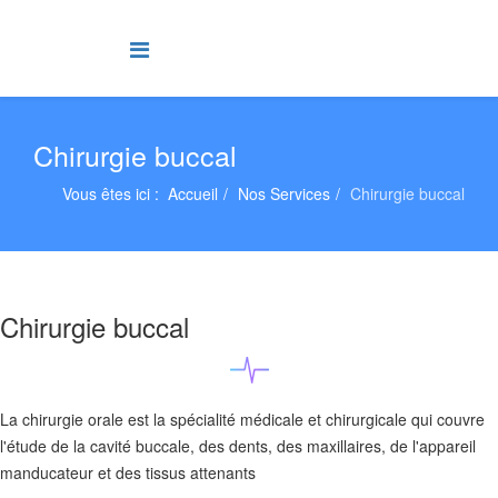
Chirurgie buccal
Vous êtes ici :
Accueil
Nos Services
Chirurgie buccal
Chirurgie buccal
La chirurgie orale est la spécialité médicale et chirurgicale qui couvre
l'étude de la cavité buccale, des dents, des maxillaires, de l'appareil
manducateur et des tissus attenants