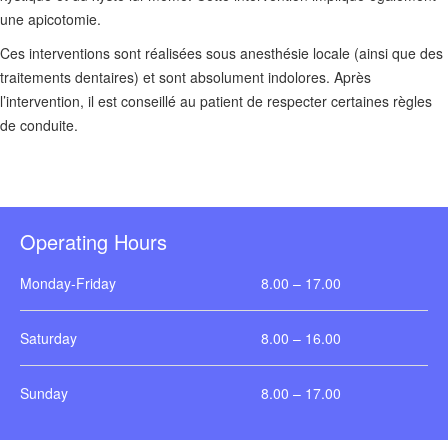
une apicotomie.
Ces interventions sont réalisées sous anesthésie locale (ainsi que des
traitements dentaires) et sont absolument indolores. Après
l’intervention, il est conseillé au patient de respecter certaines règles
de conduite.
Operating Hours
Monday-Friday
8.00 – 17.00
Saturday
8.00 – 16.00
Sunday
8.00 – 17.00